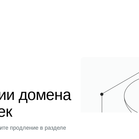
ции домена
ек
ите продление в разделе