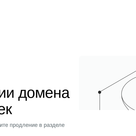
ции домена
ек
ите продление в разделе